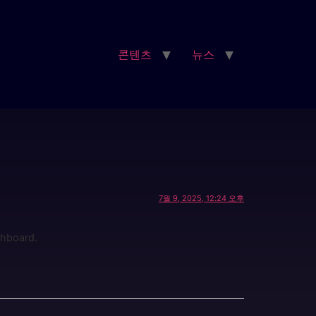
콘텐츠
뉴스
7월 9, 2025, 12:24 오후
shboard.