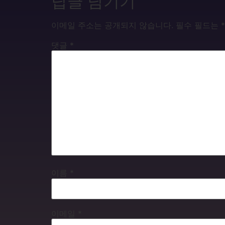
답글 남기기
이메일 주소는 공개되지 않습니다.
필수 필드는
*
댓글
*
이름
*
이메일
*