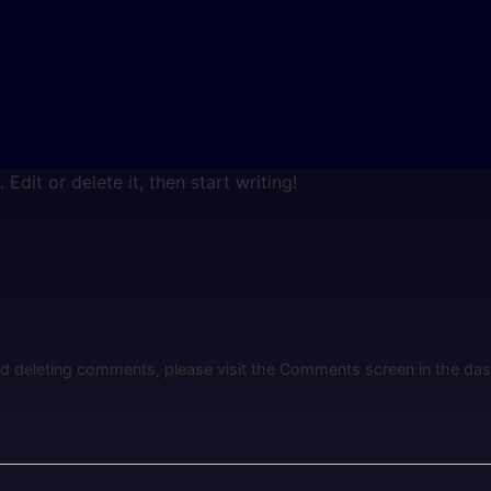
Edit or delete it, then start writing!
and deleting comments, please visit the Comments screen in the da