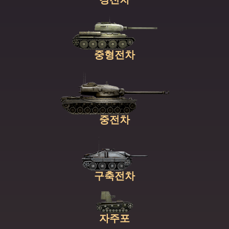
중형전차
중전차
구축전차
자주포