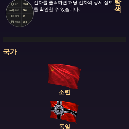
탐
전차를 클릭하면 해당 전차의 상세 정보
색
를 확인할 수 있습니다.
국가
소련
독일