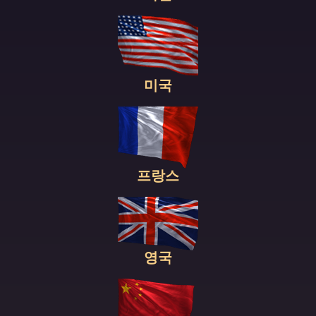
미국
프랑스
영국