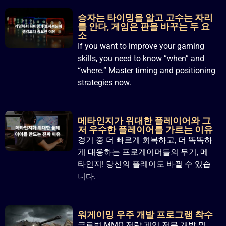
승자는 타이밍을 알고 고수는 자리
를 안다, 게임은 판을 바꾸는 두 요
소
If you want to improve your gaming
skills, you need to know “when” and
“where.” Master timing and positioning
strategies now.
메타인지가 위대한 플레이어와 그
저 우수한 플레이어를 가르는 이유
경기 중 더 빠르게 회복하고, 더 똑똑하
게 대응하는 프로게이머들의 무기, 메
타인지! 당신의 플레이도 바뀔 수 있습
니다.
워게이밍 우주 개발 프로그램 착수
글로벌 MMO 전략 게임 전문 개발 및