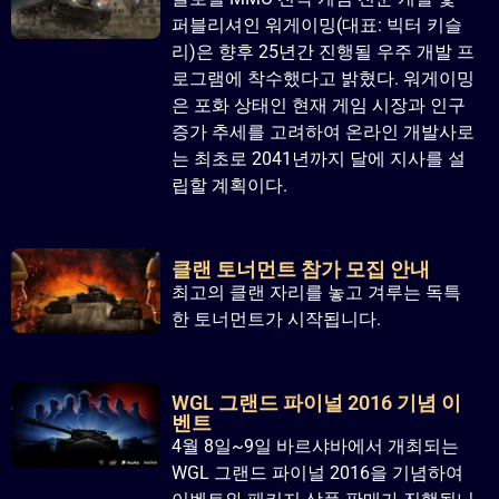
퍼블리셔인 워게이밍(대표: 빅터 키슬
리)은 향후 25년간 진행될 우주 개발 프
로그램에 착수했다고 밝혔다. 워게이밍
은 포화 상태인 현재 게임 시장과 인구
증가 추세를 고려하여 온라인 개발사로
는 최초로 2041년까지 달에 지사를 설
립할 계획이다.
클랜 토너먼트 참가 모집 안내
최고의 클랜 자리를 놓고 겨루는 독특
한 토너먼트가 시작됩니다.
WGL 그랜드 파이널 2016 기념 이
벤트
4월 8일~9일 바르샤바에서 개최되는
WGL 그랜드 파이널 2016을 기념하여