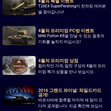
4월의 특별 이벤트
T26E4 SuperPershing이 전차장 여러분
을 찾아갑니다!
4월의 프리미엄 PC방 이벤트
M46 Patton KR을 만날 수 있는 절호의
기회를 놓치지 마십시오!
4월의 프리미엄 상점
합리적인 가격, 알찬 구성의 4월의 프리
미엄 특가 상품을 만나 보십시오.
2016 그랜드 파이널: 와일드카드
공개!
바르샤바에 합류할 마지막 세 팀이 드
디어 공개됩니다. 지금 확인해 보십시