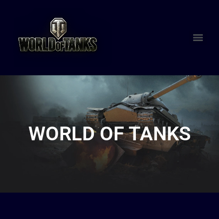
WORLD OF TANKS