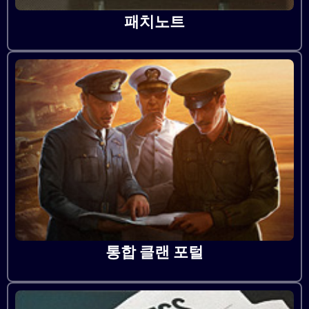
패치노트
통합 클랜 포털